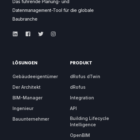
Das führende Planung- und
Datenmanagement-Tool für die globale
Baubranche
LÖSUNGEN
PRODUKT
Gebäudeeigentümer
dRofus dTwin
Der Architekt
dRofus
BIM-Manager
Integration
Ingenieur
API
Building Lifecycle
Bauunternehmer
Intelligence
OpenBIM