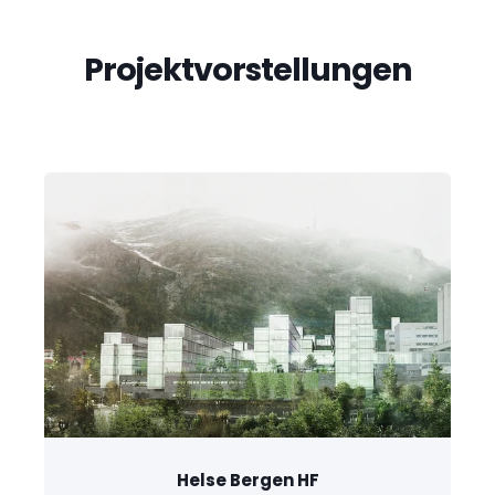
Projektvorstellungen
Helse Bergen HF