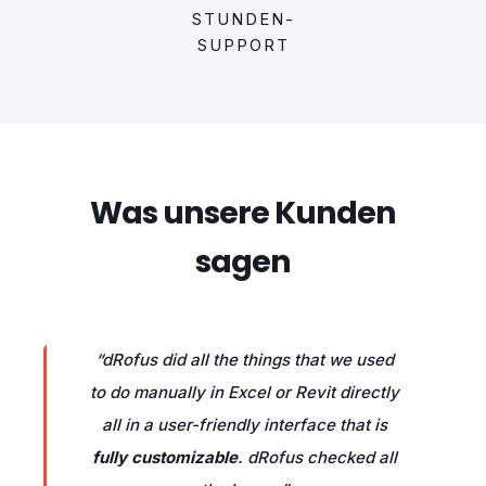
STUNDEN-
SUPPORT
Was unsere Kunden
sagen
“dRofus did all the things that we used
to do manually in Excel or Revit directly
all in a user-friendly interface that is
fully customizable
. dRofus checked all