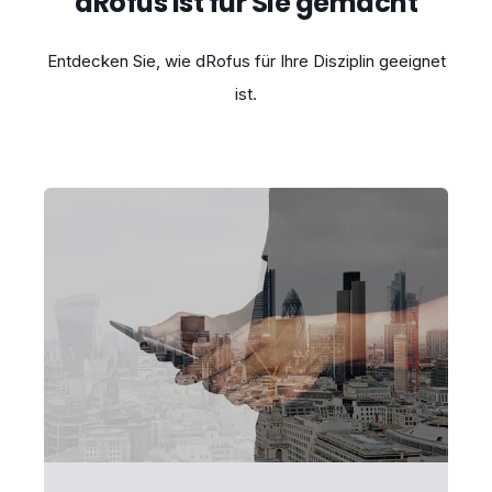
dRofus ist für Sie gemacht
Entdecken Sie, wie dRofus für Ihre Disziplin geeignet
ist.