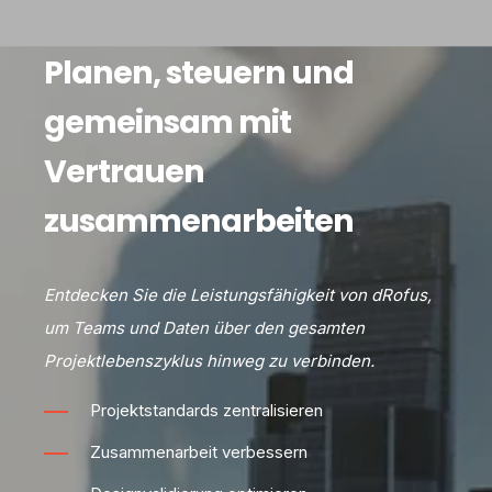
Planen, steuern und
gemeinsam mit
Vertrauen
zusammenarbeiten
Entdecken Sie die Leistungsfähigkeit von dRofus,
um Teams und Daten über den gesamten
Projektlebenszyklus hinweg zu verbinden.
Projektstandards zentralisieren
Zusammenarbeit verbessern