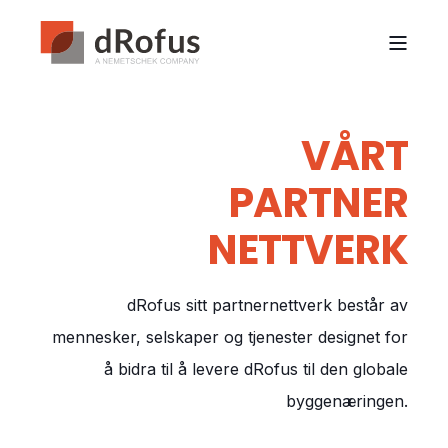
VÅRT
PARTNER
NETTVERK
dRofus sitt partnernettverk består av
mennesker, selskaper og tjenester designet for
å bidra til å levere dRofus til den globale
byggenæringen.