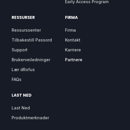
Early Access Program
RESSURSER
FIRMA
Ressurssenter
Firma
Tilbakestill Passord
Kontakt
Support
Karriere
Brukerveiledninger
Partnere
Lær dRofus
FAQs
LAST NED
Last Ned
Produktmerknader