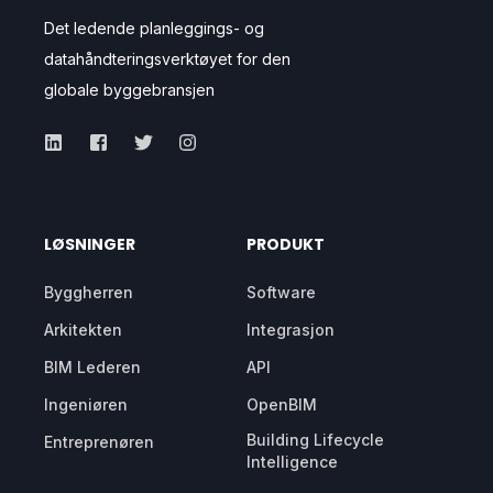
Det ledende planleggings- og
datahåndteringsverktøyet for den
globale byggebransjen
LØSNINGER
PRODUKT
Byggherren
Software
Arkitekten
Integrasjon
BIM Lederen
API
Ingeniøren
OpenBIM
Building Lifecycle
Entreprenøren
Intelligence