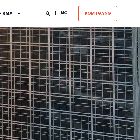
NO
FIRMA
KOM I GANG