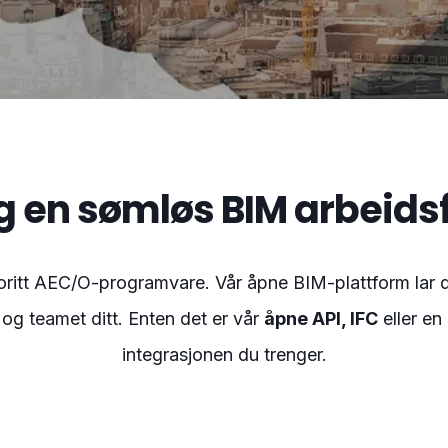
g en sømløs BIM arbeidsf
ritt AEC/O-programvare. Vår åpne BIM-plattform lar de
 og teamet ditt. Enten det er vår
åpne API, IFC
eller en
integrasjonen du trenger.