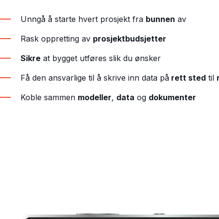
Unngå å starte hvert prosjekt fra
bunnen
av
Rask oppretting av
prosjektbudsjetter
Sikre
at bygget utføres slik du ønsker
Få den ansvarlige til å skrive inn data på
rett sted
til
Koble sammen
modeller
,
data
og
dokumenter