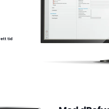
rett tid