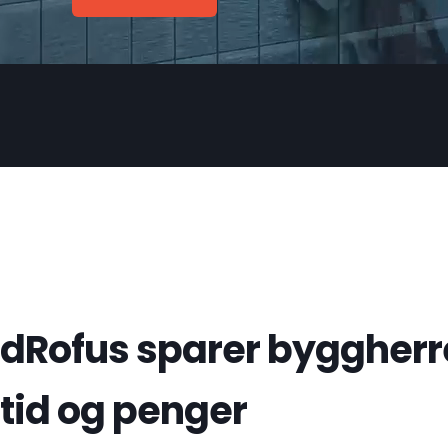
dRofus sparer byggherre
tid og penger