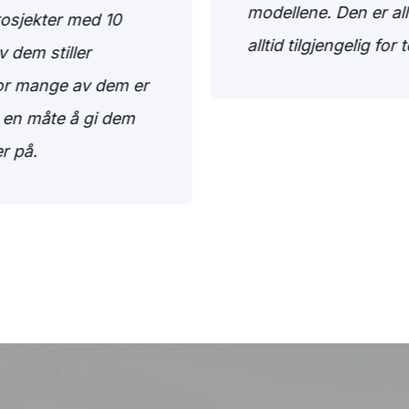
modellene. Den er all
rosjekter med 10
alltid tilgjengelig for
v dem stiller
or mange av dem er
 en måte å gi dem
er på.