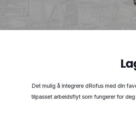
La
Det mulig å integrere dRofus med din favo
tilpasset arbeidsflyt som fungerer for deg