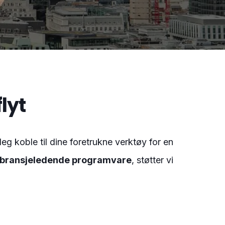
lyt
g koble til dine foretrukne verktøy for en
bransjeledende programvare
, støtter vi