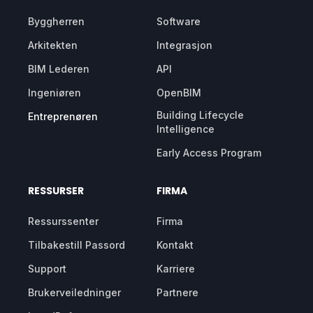
Byggherren
Software
Arkitekten
Integrasjon
BIM Lederen
API
Ingeniøren
OpenBIM
Building Lifecycle
Entreprenøren
Intelligence
Early Access Program
RESSURSER
FIRMA
Ressurssenter
Firma
Tilbakestill Passord
Kontakt
Support
Karriere
Brukerveiledninger
Partnere