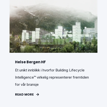
Helse Bergen HF
Et unikt innblikk i hvorfor Building Lifecycle
Intelligence™ virkelig representerer fremtiden
for vår bransje
READ MORE