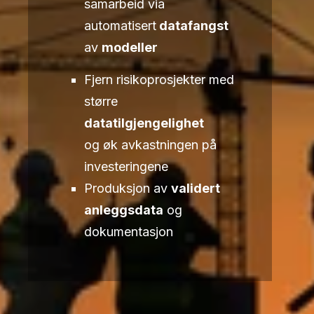
samarbeid via
automatisert
datafangst
av
modeller
Fjern risikoprosjekter med
større
datatilgjengelighet
og øk avkastningen på
investeringene
Produksjon av
validert
anleggsdata
og
dokumentasjon