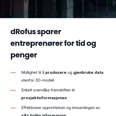
dRofus sparer
entreprenører for tid og
penger
Mullighet til å
produsere
og
gjenbruke data
utenfor 3D-modell
Enkelt overvåke fremdriften til
prosjektinformasjonen
Effektiviser opprettelsen og innsamlingen av
«As built» informasjon