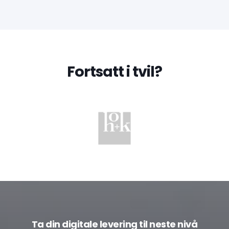
Fortsatt i tvil?
Ta din digitale levering til neste nivå