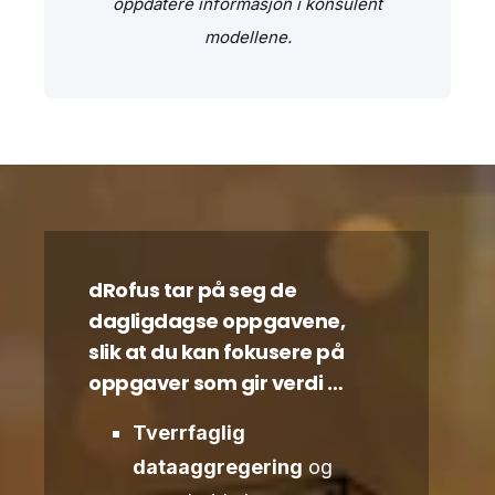
oppdatere informasjon i konsulent
modellene.
dRofus tar på seg de
dagligdagse oppgavene,
slik at du kan fokusere på
oppgaver som gir verdi …
Tverrfaglig
dataaggregering
og