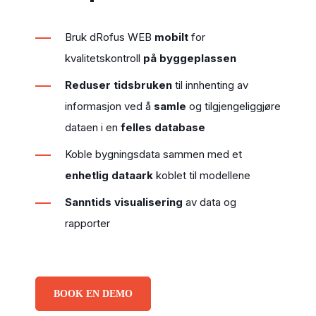
Bruk dRofus WEB
mobilt
for
kvalitetskontroll
på byggeplassen
Reduser
tidsbruken
til innhenting av
informasjon ved å
samle
og tilgjengeliggjøre
dataen i en
felles database
Koble bygningsdata sammen med et
enhetlig dataark
koblet til modellene
Sanntids
visualisering
av data og
rapporter
BOOK EN DEMO