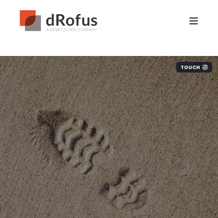
TOUCH
AEC業界がよりスマートに
機能するのを
支援します