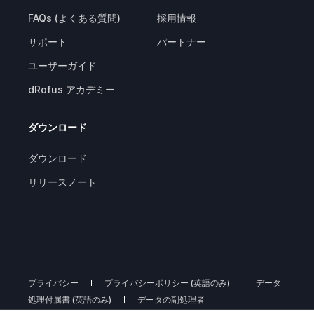
FAQs (よくある質問)
採用情報
サポート
パートナー
ユーザーガイド
dRofus アカデミー
ダウンロード
ダウンロード
リリースノート
プライバシー
プライバシーポリシー (英語のみ)
データ
処理付属書 (英語のみ)
データの副処理者