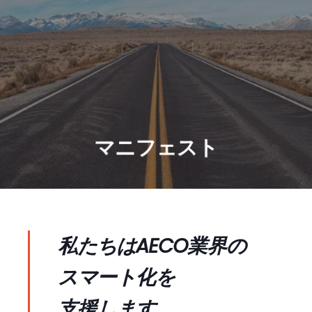
世界の建築業界をリードする計画、
および、データ管理ソフトウェア
マニフェスト
私たちはAECO業界の
スマート化を
支援します。