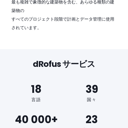
最も複雑で象徴的な建築物を含む、あらゆる種類の建
築物の
すべてのプロジェクト段階で計画とデータ管理に使用
されています。
dRofus サービス
18
39
言語
国々
40 000+
23